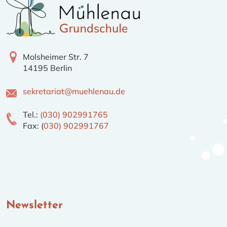
Molsheimer Str. 7
14195 Berlin
sekretariat@muehlenau.de
Tel.:
(030) 902991765
Fax: (
030) 902991767
Newsletter