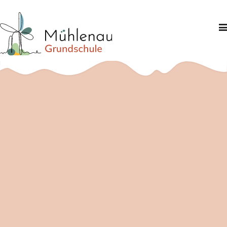
Schule
Schwerpunkte
Informationen
Partner
Kontakt