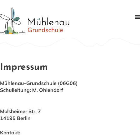
Schule
Schwerpunkte
Informationen
Impressum
Partner
Mühlenau-Grundschule (06G06)
Kontakt
Schulleitung: M. Ohlendorf
Molsheimer Str. 7
14195 Berlin
Kontakt: