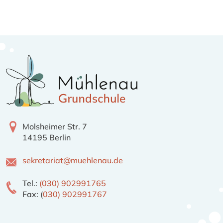
Molsheimer Str. 7
14195 Berlin
sekretariat@muehlenau.de
Tel.:
(030) 902991765
Fax: (
030) 902991767