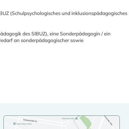
 SIBUZ (Schulpsychologisches und inklusionspädagogisches
pädagogik des SIBUZ), eine Sonderpädagogin / ein
e Bedarf an sonderpädagogischer sowie