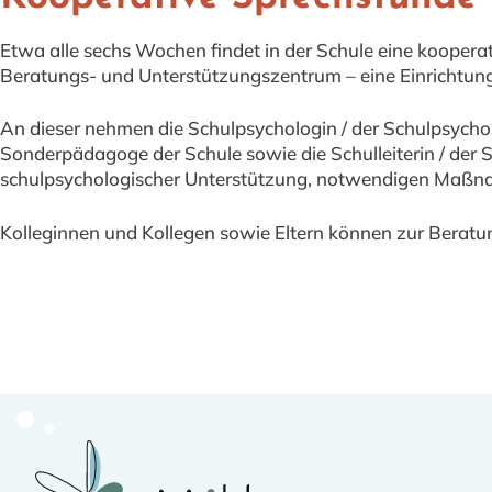
Etwa alle sechs Wochen findet in der Schule eine kooper
Beratungs- und Unterstützungszentrum – eine Einrichtung 
An dieser nehmen die Schulpsychologin / der Schulpsychol
Sonderpädagoge der Schule sowie die Schulleiterin / der S
schulpsychologischer Unterstützung, notwendigen Maßn
Kolleginnen und Kollegen sowie Eltern können zur Beratu