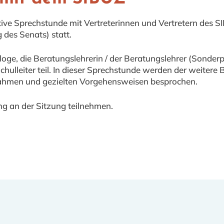
ative Sprechstunde mit Vertreterinnen und Vertretern des
des Senats) statt.
oge, die Beratungslehrerin / der Beratungslehrer (Sonder
chulleiter teil. In dieser Sprechstunde werden der weiter
ahmen und gezielten Vorgehensweisen besprochen.
ng an der Sitzung teilnehmen.