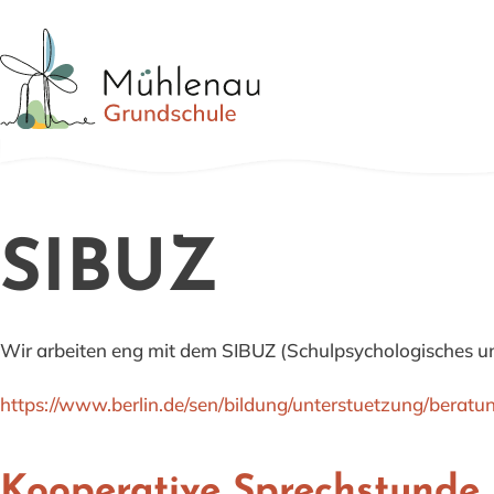
SIBUZ
Wir arbeiten eng mit dem SIBUZ (Schulpsychologisches 
https://www.berlin.de/sen/bildung/unterstuetzung/beratun
Kooperative Sprechstund