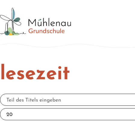
lesezeit
Teil des Titels eingeben
Anzeige #