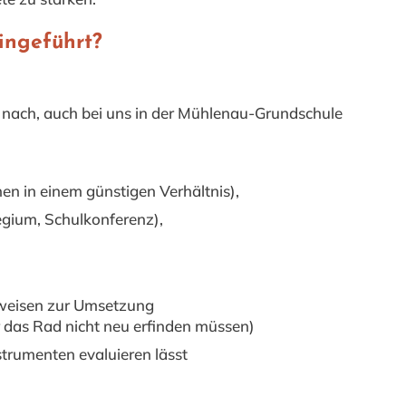
ingeführt?
n nach, auch bei uns in der Mühlenau-Grundschule
en in einem günstigen Verhältnis),
egium, Schulkonferenz),
sweisen zur Umsetzung
ir das Rad nicht neu erfinden müssen)
strumenten evaluieren lässt