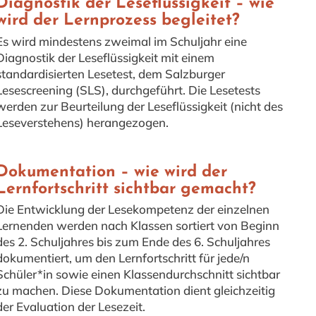
Diagnostik der Leseflüssigkeit – wie
wird der Lernprozess begleitet?
Es wird mindestens zweimal im Schuljahr eine
Diagnostik der Leseflüssigkeit mit einem
standardisierten Lesetest, dem Salzburger
Lesescreening (SLS), durchgeführt. Die Lesetests
werden zur Beurteilung der Leseflüssigkeit (nicht des
Leseverstehens) herangezogen.
Dokumentation – wie wird der
Lernfortschritt sichtbar gemacht?
Die Entwicklung der Lesekompetenz der einzelnen
Lernenden werden nach Klassen sortiert von Beginn
des 2. Schuljahres bis zum Ende des 6. Schuljahres
dokumentiert, um den Lernfortschritt für jede/n
Schüler*in sowie einen Klassendurchschnitt sichtbar
zu machen. Diese Dokumentation dient gleichzeitig
der Evaluation der Lesezeit.