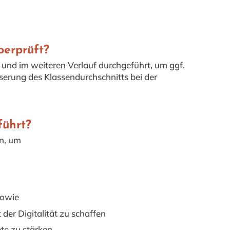
berprüft?
 und im weiteren Verlauf durchgeführt, um ggf.
erung des Klassendurchschnitts bei der
führt?
en, um
sowie
er Digitalität zu schaffen
te zu stärken.