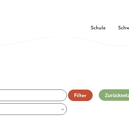
Schule
Schw
Zurückset
Filter