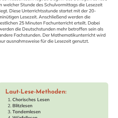
in welcher Stunde des Schulvormittags die Lesezeit
liegt. Diese Unterrichtsstunde startet mit der 20-
minütigen Lesezeit. Anschließend werden die
restlichen 25 Minuten Fachunterricht erteilt. Dabei
werden die Deutschstunden mehr betroffen sein als
andere Fachstunden. Der Mathematikunterricht wird
nur ausnahmsweise für die Lesezeit genutzt.
Laut-Lese-Methoden:
Chorisches Lesen
Blitzlesen
Tandemlesen
Würfellesen