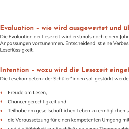
Evaluation – wie wird ausgewertet und ü
Die Evaluation der Lesezeit wird erstmals nach einem Jahr
Anpassungen vorzunehmen. Entscheidend ist eine Verbess
Leseflüssigkeit.
Intention – wozu wird die Lesezeit einge
Die Lesekompetenz der Schüler*innen soll gestärkt werd
Freude am Lesen,
Chancengerechtigkeit und
Teilhabe am gesellschaftlichen Leben zu ermöglichen 
die Voraussetzung für einen kompetenten Umgang mit d
und die Fähigkeit zur Erschließung neuer Themengebie