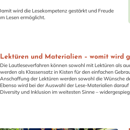
amit wird die Lesekompetenz gestärkt und Freude
m Lesen ermöglicht.
Lektüren und Materialien – womit wird g
Die Lautleseverfahren können sowohl mit Lektüren als auc
werden als Klassensatz in Kisten für den einfachen Gebra
Anschaffung der Lektüren werden sowohl die Wünsche der
Ebenso wird bei der Auswahl der Lese-Materialien darauf g
Diversity und Inklusion im weitesten Sinne – widergespiege