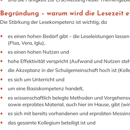
Begründung – warum wird die Lesezeit e
Die Stärkung der Lesekompetenz ist wichtig, da
es einen hohen Bedarf gibt – die Leseleistungen lasse
(Pisa, Vera, Iglu),
es einen hohen Nutzen und
hohe Effektivität verspricht (Aufwand und Nutzen steh
die Akzeptanz in der Schulgemeinschaft hoch ist (Koll
es sich um Unterricht und
um eine Basiskompetenz handelt,
es wissenschaftlich belegte Methoden und Vorgehen
sowie erprobtes Material, auch hier im Hause, gibt (w
es sich mit bereits vorhandenen und erprobten Messin
das gesamte Kollegium beteiligt ist und