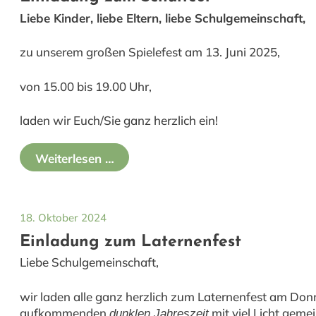
Liebe Kinder, liebe Eltern, liebe Schulgemeinschaft,
zu unserem großen Spielefest am 13. Juni 2025,
von 15.00 bis 19.00 Uhr,
laden wir Euch/Sie ganz herzlich ein!
Weiterlesen …
18. Oktober 2024
Einladung zum Laternenfest
Liebe Schulgemeinschaft,
wir laden alle ganz herzlich zum Laternenfest am Donn
aufkommenden
mit viel Licht geme
dunklen Jahreszeit