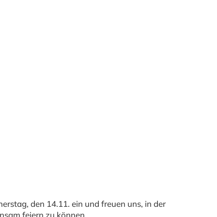
erstag, den 14.11. ein und freuen uns, in der
insam feiern zu können.