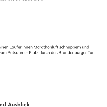
einen Läufer:innen Marathonluft schnuppern und
e vom Potsdamer Platz durch das Brandenburger Tor
nd Ausblick