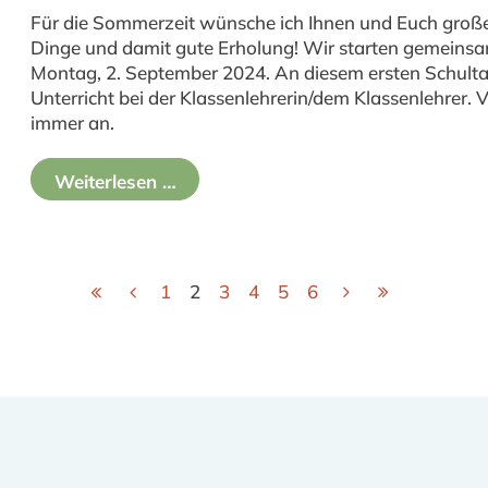
Für die Sommerzeit wünsche ich Ihnen und Euch große
Dinge und damit gute Erholung! Wir starten gemeins
Montag, 2. September 2024. An diesem ersten Schulta
Unterricht bei der Klassenlehrerin/dem Klassenlehrer.
immer an.
Weiterlesen …
1
2
3
4
5
6