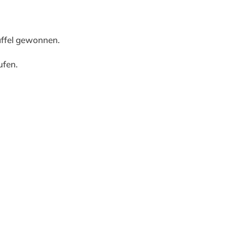
affel gewonnen.
ufen.